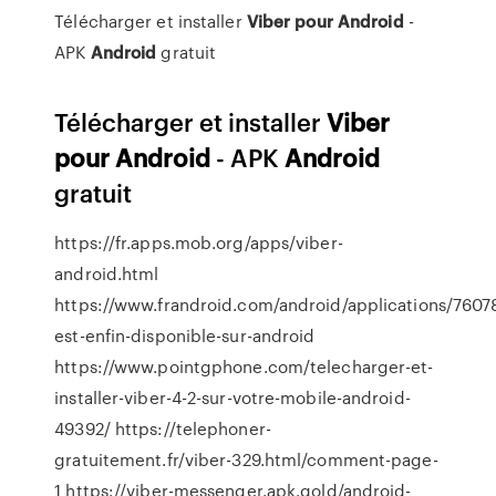
Télécharger et installer
Viber
pour
Android
-
APK
Android
gratuit
Télécharger et installer
Viber
pour
Android
- APK
Android
gratuit
https://fr.apps.mob.org/apps/viber-
android.html
https://www.frandroid.com/android/applications/76078
est-enfin-disponible-sur-android
https://www.pointgphone.com/telecharger-et-
installer-viber-4-2-sur-votre-mobile-android-
49392/ https://telephoner-
gratuitement.fr/viber-329.html/comment-page-
1 https://viber-messenger.apk.gold/android-