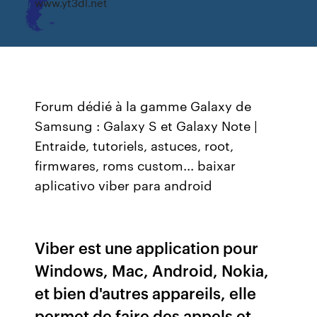
www.yt3dl.net
Forum dédié à la gamme Galaxy de
Samsung : Galaxy S et Galaxy Note |
Entraide, tutoriels, astuces, root,
firmwares, roms custom... baixar
aplicativo viber para android
Viber est une application pour
Windows, Mac, Android, Nokia,
et bien d'autres appareils, elle
permet de faire des appels et