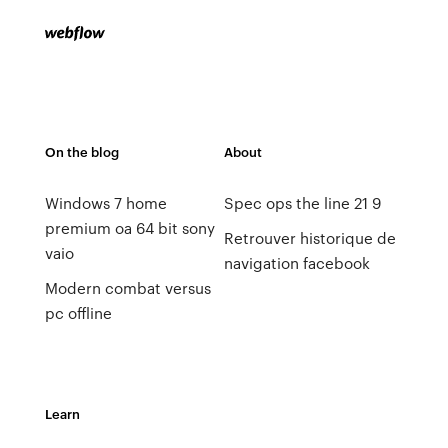
On the blog
About
Windows 7 home
Spec ops the line 21 9
premium oa 64 bit sony
Retrouver historique de
vaio
navigation facebook
Modern combat versus
pc offline
Learn