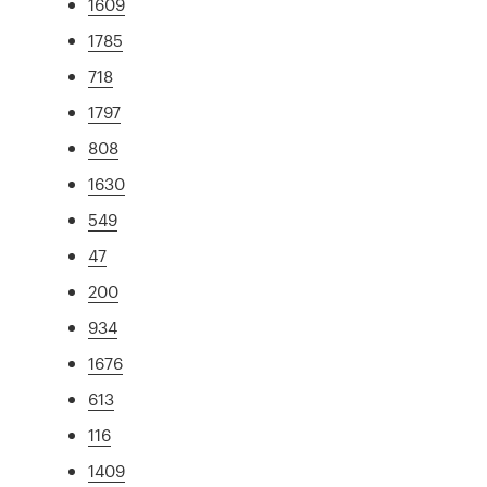
1609
1785
718
1797
808
1630
549
47
200
934
1676
613
116
1409