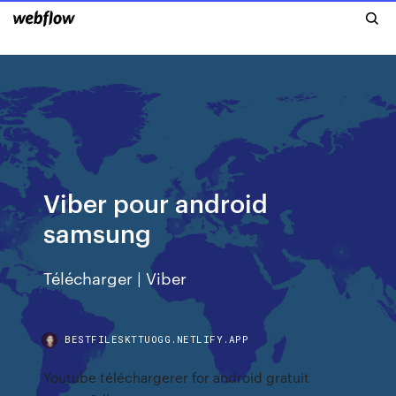
Viber pour android
samsung
Télécharger | Viber
BESTFILESKTTUOGG.NETLIFY.APP
Youtube téléchargerer for android gratuit