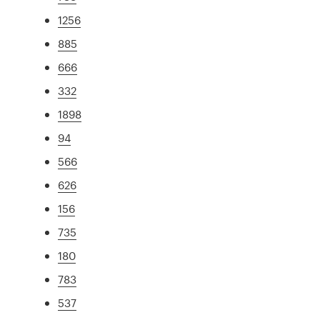
1256
885
666
332
1898
94
566
626
156
735
180
783
537