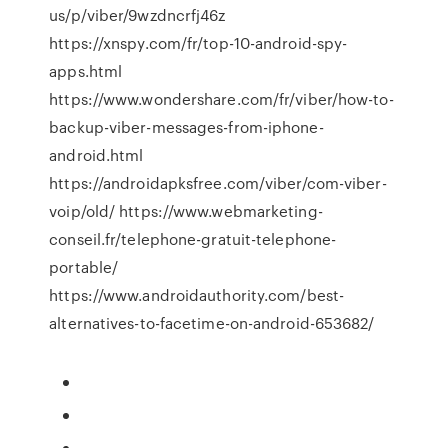
us/p/viber/9wzdncrfj46z
https://xnspy.com/fr/top-10-android-spy-
apps.html
https://www.wondershare.com/fr/viber/how-to-
backup-viber-messages-from-iphone-
android.html
https://androidapksfree.com/viber/com-viber-
voip/old/ https://www.webmarketing-
conseil.fr/telephone-gratuit-telephone-
portable/
https://www.androidauthority.com/best-
alternatives-to-facetime-on-android-653682/