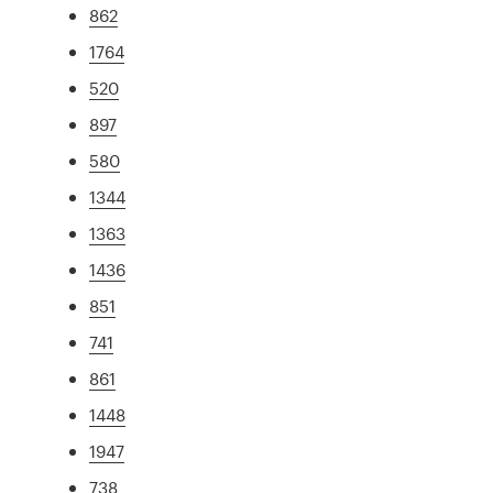
862
1764
520
897
580
1344
1363
1436
851
741
861
1448
1947
738