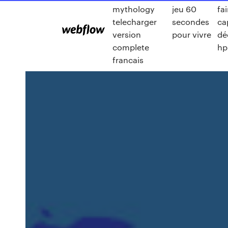
mythology
jeu 60
fa
telecharger
secondes
ca
version
pour vivre
dé
complete
hp
francais