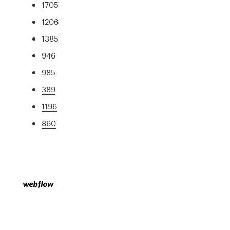
1705
1206
1385
946
985
389
1196
860