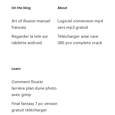
On the blog
About
Art of illusion manuel
Logiciel conversion mp4
francais
vers mp3 gratuit
Regarder la tele sur
Télécharger wise care
tablette android
365 pro complete crack
Learn
Comment flouter
larrière plan dune photo
avec gimp
Final fantasy 7 pc version
gratuit télécharger