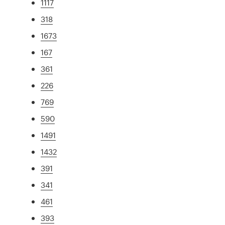
1117
318
1673
167
361
226
769
590
1491
1432
391
341
461
393