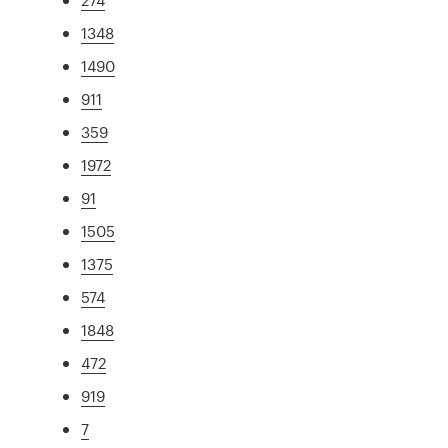
1348
1490
911
359
1972
91
1505
1375
574
1848
472
919
7