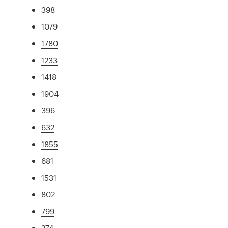
398
1079
1780
1233
1418
1904
396
632
1855
681
1531
802
799
274