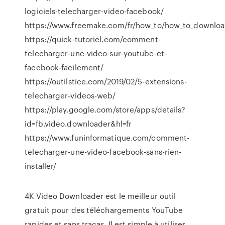
logiciels-telecharger-video-facebook/
https://www.freemake.com/fr/how_to/how_to_downloa
https://quick-tutoriel.com/comment-
telecharger-une-video-sur-youtube-et-
facebook-facilement/
https://outilstice.com/2019/02/5-extensions-
telecharger-videos-web/
https://play.google.com/store/apps/details?
id=fb.video.downloader&hl=fr
https://www.funinformatique.com/comment-
telecharger-une-video-facebook-sans-rien-
installer/
4K Video Downloader est le meilleur outil
gratuit pour des téléchargements YouTube
rapides et sans tracas. Il est simple à utiliser,