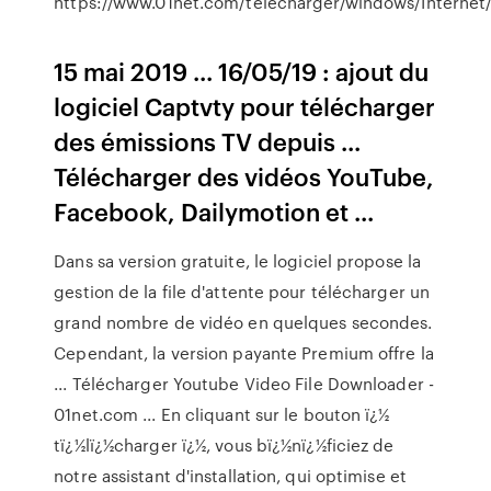
https://www.01net.com/telecharger/windows/Internet/i
15 mai 2019 ... 16/05/19 : ajout du
logiciel Captvty pour télécharger
des émissions TV depuis ...
Télécharger des vidéos YouTube,
Facebook, Dailymotion et ...
Dans sa version gratuite, le logiciel propose la
gestion de la file d'attente pour télécharger un
grand nombre de vidéo en quelques secondes.
Cependant, la version payante Premium offre la
... Télécharger Youtube Video File Downloader -
01net.com ... En cliquant sur le bouton ï¿½
tï¿½lï¿½charger ï¿½, vous bï¿½nï¿½ficiez de
notre assistant d'installation, qui optimise et