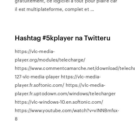
gratuitement, ce logiciel a tout pour plaire car
il est multiplateforme, complet et ...
Hashtag #5kplayer na Twitteru
https://vlc-media-
player.org/modules/telecharge/
https://www.commentcamarche.net/download/telecha
127-vlc-media-player https://vlc-media-
player.fr.softonic.com/ https://vlc-media-
player.fr.uptodown.com/windows/telecharger
https://vlc-windows-10.en.softonic.com/
https://www.youtube.com/watch?v=vINNBmfsx-
8