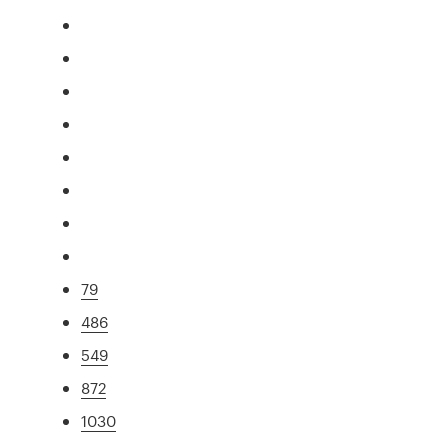
79
486
549
872
1030