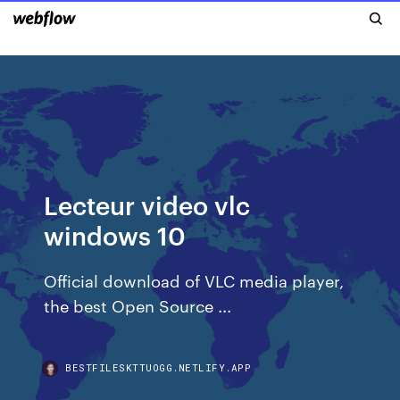
Lecteur video vlc
windows 10
Official download of VLC media player,
the best Open Source ...
BESTFILESKTTUOGG.NETLIFY.APP