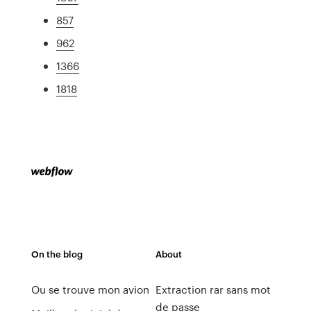
857
962
1366
1818
On the blog
About
Ou se trouve mon avion
Extraction rar sans mot
de passe