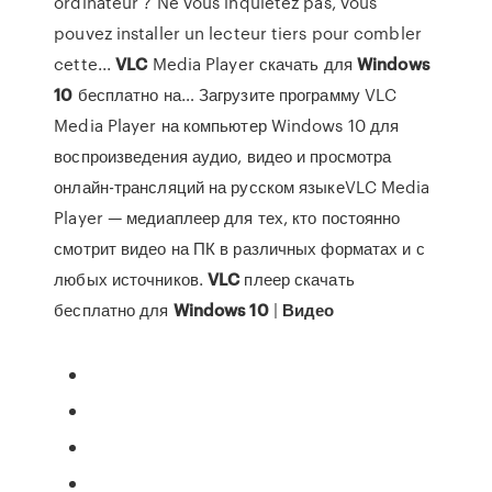
ordinateur ? Ne vous inquiétez pas, vous
pouvez installer un lecteur tiers pour combler
cette...
VLC
Media Player скачать для
Windows
10
бесплатно на… Загрузите программу VLC
Media Player на компьютер Windows 10 для
воспроизведения аудио, видео и просмотра
онлайн-трансляций на русском языкеVLC Media
Player — медиаплеер для тех, кто постоянно
смотрит видео на ПК в различных форматах и с
любых источников.
VLC
плеер скачать
бесплатно для
Windows
10
|
Видео