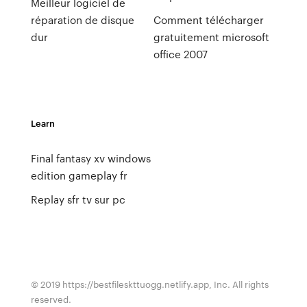
Meilleur logiciel de
réparation de disque
Comment télécharger
dur
gratuitement microsoft
office 2007
Learn
Final fantasy xv windows
edition gameplay fr
Replay sfr tv sur pc
© 2019 https://bestfileskttuogg.netlify.app, Inc. All rights
reserved.