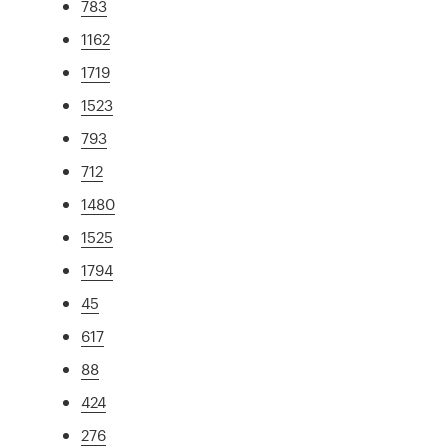
783
1162
1719
1523
793
712
1480
1525
1794
45
617
88
424
276