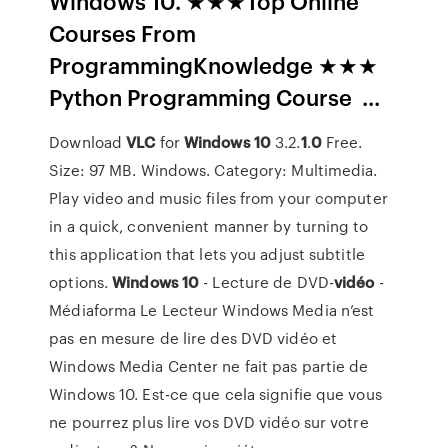
Windows 10. ★★★Top Online
Courses From
ProgrammingKnowledge ★★★
Python Programming Course ️ ...
Download
VLC
for
Windows
10
3.2.
1
.
0
Free.
Size: 97 MB. Windows. Category: Multimedia.
Play video and music files from your computer
in a quick, convenient manner by turning to
this application that lets you adjust subtitle
options.
Windows
10
- Lecture de DVD-
vidéo
-
Médiaforma Le Lecteur Windows Media n’est
pas en mesure de lire des DVD vidéo et
Windows Media Center ne fait pas partie de
Windows 10. Est-ce que cela signifie que vous
ne pourrez plus lire vos DVD vidéo sur votre