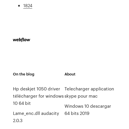
1824
On the blog
About
Hp deskjet 1050 driver
Telecharger application
télécharger for windows
skype pour mac
10 64 bit
Windows 10 descargar
Lame_enc.dll audacity
64 bits 2019
2.0.3