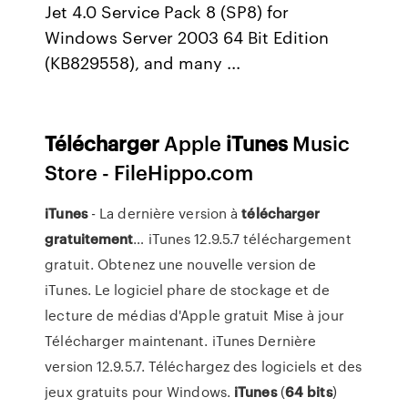
Jet 4.0 Service Pack 8 (SP8) for
Windows Server 2003 64 Bit Edition
(KB829558), and many ...
Télécharger
Apple
iTunes
Music
Store - FileHippo.com
iTunes
- La dernière version à
télécharger
gratuitement
… iTunes 12.9.5.7 téléchargement
gratuit. Obtenez une nouvelle version de
iTunes. Le logiciel phare de stockage et de
lecture de médias d'Apple gratuit Mise à jour
Télécharger maintenant. iTunes Dernière
version 12.9.5.7. Téléchargez des logiciels et des
jeux gratuits pour Windows.
iTunes
(
64
bits
)