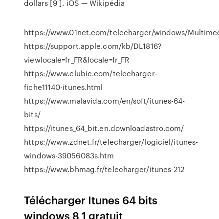
dollars [9 ].
iOS — Wikipédia
https://www.01net.com/telecharger/windows/Multimed
https://support.apple.com/kb/DL1816?
viewlocale=fr_FR&locale=fr_FR
https://www.clubic.com/telecharger-
fiche11140-itunes.html
https://www.malavida.com/en/soft/itunes-64-
bits/
https://itunes_64_bit.en.downloadastro.com/
https://www.zdnet.fr/telecharger/logiciel/itunes-
windows-39056083s.htm
https://www.bhmag.fr/telecharger/itunes-212
Télécharger Itunes 64 bits
windows 8 1 gratuit