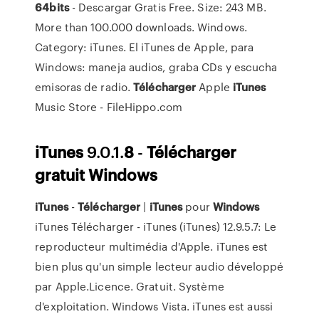
64
bits
- Descargar Gratis Free. Size: 243 MB.
More than 100.000 downloads. Windows.
Category: iTunes. El iTunes de Apple, para
Windows: maneja audios, graba CDs y escucha
emisoras de radio.
Télécharger
Apple
iTunes
Music Store - FileHippo.com
iTunes
9.0.1.
8
-
Télécharger
gratuit
Windows
iTunes
-
Télécharger
|
iTunes
pour
Windows
iTunes Télécharger - iTunes (iTunes) 12.9.5.7: Le
reproducteur multimédia d'Apple. iTunes est
bien plus qu'un simple lecteur audio développé
par Apple.Licence. Gratuit. Système
d'exploitation. Windows Vista. iTunes est aussi