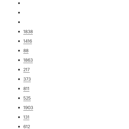
1838
1416
88
1863
217
373
811
525
1903
131
612