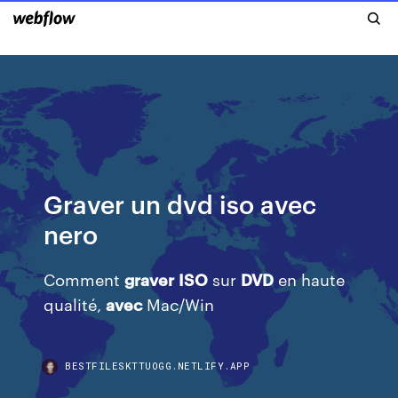
Graver un dvd iso avec
nero
Comment
graver
ISO
sur
DVD
en haute
qualité,
avec
Mac/Win
BESTFILESKTTUOGG.NETLIFY.APP