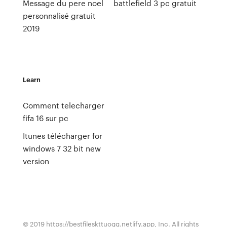
Message du pere noel
battlefield 3 pc gratuit
personnalisé gratuit
2019
Learn
Comment telecharger
fifa 16 sur pc
Itunes télécharger for
windows 7 32 bit new
version
© 2019 https://bestfileskttuogg.netlify.app, Inc. All rights