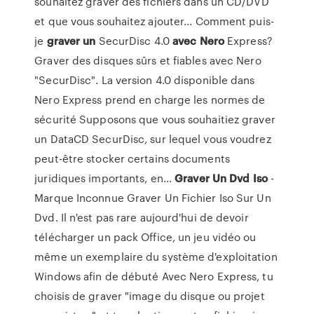
souhaitez graver des fichiers dans un CD/DVD
et que vous souhaitez ajouter... Comment puis-
je
graver
un
SecurDisc 4.0
avec
Nero
Express?
Graver des disques sûrs et fiables avec Nero
"SecurDisc". La version 4.0 disponible dans
Nero Express prend en charge les normes de
sécurité Supposons que vous souhaitiez graver
un DataCD SecurDisc, sur lequel vous voudrez
peut-être stocker certains documents
juridiques importants, en...
Graver
Un
Dvd
Iso
-
Marque Inconnue Graver Un Fichier Iso Sur Un
Dvd. Il n'est pas rare aujourd'hui de devoir
télécharger un pack Office, un jeu vidéo ou
même un exemplaire du système d'exploitation
Windows afin de débuté Avec Nero Express, tu
choisis de graver "image du disque ou projet