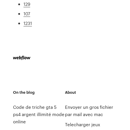
129
107
1231
On the blog
About
Code de triche gta 5
Envoyer un gros fichier
ps4 argent illimité mode
par mail avec mac
online
Telecharger jeux